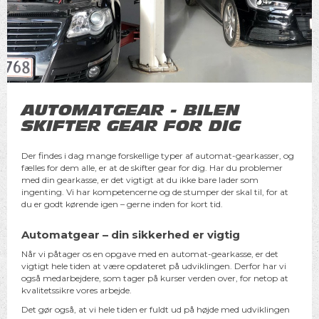
AUTOMATGEAR - BILEN
SKIFTER GEAR FOR DIG
Der findes i dag mange forskellige typer af automat-gearkasser, og
fælles for dem alle, er at de skifter gear for dig. Har du problemer
med din gearkasse, er det vigtigt at du ikke bare lader som
ingenting. Vi har kompetencerne og de stumper der skal til, for at
du er godt kørende igen – gerne inden for kort tid.
Automatgear – din sikkerhed er vigtig
Når vi påtager os en opgave med en automat-gearkasse, er det
vigtigt hele tiden at være opdateret på udviklingen. Derfor har vi
også medarbejdere, som tager på kurser verden over, for netop at
kvalitetssikre vores arbejde.
Det gør også, at vi hele tiden er fuldt ud på højde med udviklingen