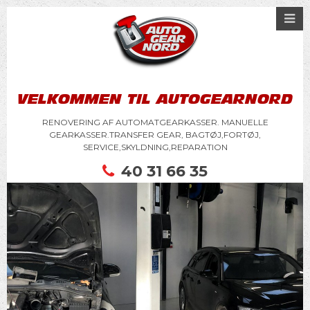
VELKOMMEN TIL AUTOGEARNORD
RENOVERING AF AUTOMATGEARKASSER. MANUELLE
GEARKASSER.TRANSFER GEAR, BAGTØJ,FORTØJ,
SERVICE,SKYLDNING,REPARATION
40 31 66 35