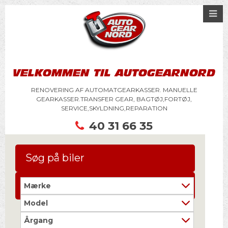
VELKOMMEN TIL AUTOGEARNORD
RENOVERING AF AUTOMATGEARKASSER. MANUELLE
GEARKASSER.TRANSFER GEAR, BAGTØJ,FORTØJ,
SERVICE,SKYLDNING,REPARATION
40 31 66 35
Søg på biler