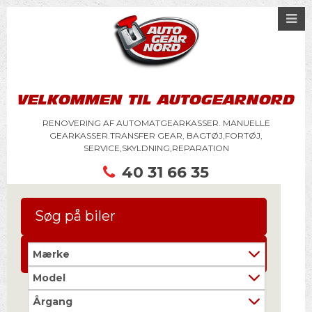
VELKOMMEN TIL AUTOGEARNORD
RENOVERING AF AUTOMATGEARKASSER. MANUELLE
GEARKASSER.TRANSFER GEAR, BAGTØJ,FORTØJ,
SERVICE,SKYLDNING,REPARATION
40 31 66 35
Søg på biler