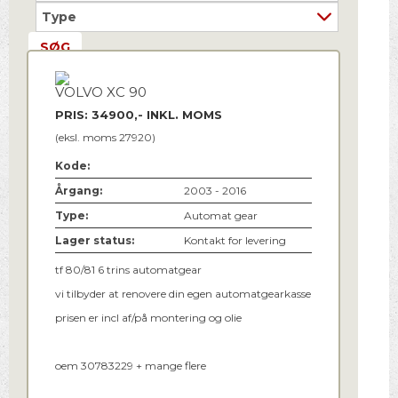
VOLVO XC 90
PRIS: 34900,- INKL. MOMS
(eksl. moms 27920)
Kode:
Årgang:
2003 - 2016
Type:
Automat gear
Lager status:
Kontakt for levering
tf 80/81 6 trins automatgear
vi tilbyder at renovere din egen automatgearkasse
prisen er incl af/på montering og olie
oem 30783229 + mange flere